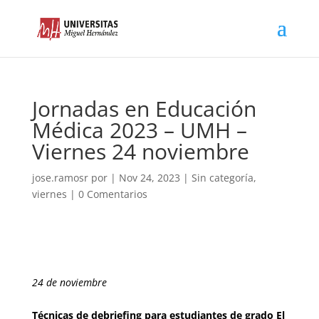
Jornadas en Educación
Médica 2023 – UMH –
Viernes 24 noviembre
jose.ramosr
por
|
Nov 24, 2023
|
Sin categoría
,
viernes
|
0 Comentarios
24 de noviembre
Técnicas de debriefing para estudiantes de grado El